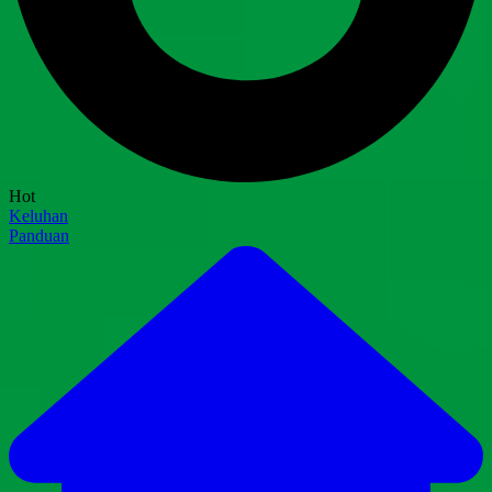
Hot
Keluhan
Panduan