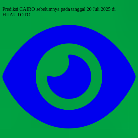
Prediksi CAIRO sebelumnya pada tanggal 19 Juli 2025 di
HIJAUTOTO.