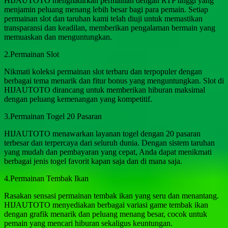
HIJAUTOTO menghadirkan permainan dengan RTP tinggi yang
menjamin peluang menang lebih besar bagi para pemain. Setiap
permainan slot dan taruhan kami telah diuji untuk memastikan
transparansi dan keadilan, memberikan pengalaman bermain yang
memuaskan dan menguntungkan.
2.Permainan Slot
Nikmati koleksi permainan slot terbaru dan terpopuler dengan
berbagai tema menarik dan fitur bonus yang menguntungkan. Slot di
HIJAUTOTO dirancang untuk memberikan hiburan maksimal
dengan peluang kemenangan yang kompetitif.
3.Permainan Togel 20 Pasaran
HIJAUTOTO menawarkan layanan togel dengan 20 pasaran
terbesar dan terpercaya dari seluruh dunia. Dengan sistem taruhan
yang mudah dan pembayaran yang cepat, Anda dapat menikmati
berbagai jenis togel favorit kapan saja dan di mana saja.
4.Permainan Tembak Ikan
Rasakan sensasi permainan tembak ikan yang seru dan menantang.
HIJAUTOTO menyediakan berbagai variasi game tembak ikan
dengan grafik menarik dan peluang menang besar, cocok untuk
pemain yang mencari hiburan sekaligus keuntungan.