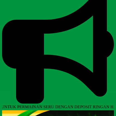
UK PERMAINAN SERU DENGAN DEPOSIT RINGAN HANYA R