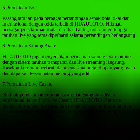
5.Permainan Bola
Pasang taruhan pada berbagai pertandingan sepak bola lokal dan
internasional dengan odds terbaik di HIJAUTOTO. Nikmati
berbagai jenis taruhan mulai dari hasil akhir, over/under, hingga
taruhan live yang terus diperbarui selama pertandingan berlangsung.
6.Permainan Sabung Ayam
HIJAUTOTO juga menyediakan permainan sabung ayam online
dengan sistem taruhan transparan dan live streaming langsung.
Rasakan keseruan bertaruh dalam suasana pertandingan yang nyata
dan dapatkan kesempatan menang yang adil.
7.Permainan Live Casino
Nikmati pengalaman bermain casino langsung dari dealer
profesional dalam fitur Live Casino HIJAUTOTO. Bermain
blackjack, roulette, baccarat, dan permainan casino klasik lainnya
secara real-time dengan suasana yang autentik dan interaktif.
8.Cara Bergabung
Bergabung dengan HIJAUTOTO sangat mudah dan cepat. Cukup
lakukan pendaftaran dengan data lengkap, lakukan deposit minimal