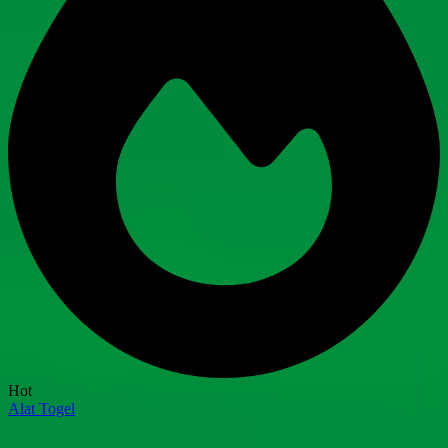
Hot
Alat Togel