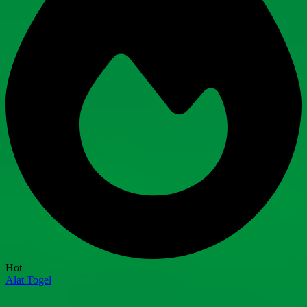
Hot
Alat Togel