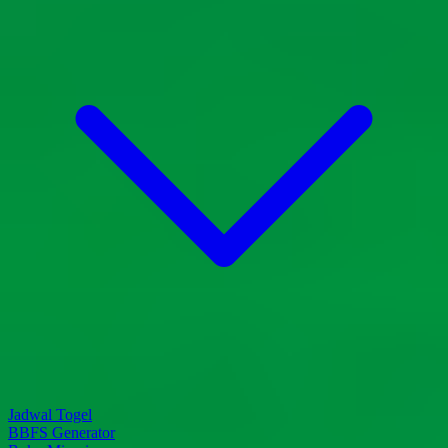
Jadwal Togel
BBFS Generator