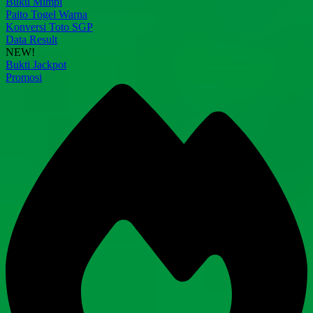
Buku Mimpi
Paito Togel Warna
Konversi Toto SGP
Data Result
NEW!
Bukti Jackpot
Promosi