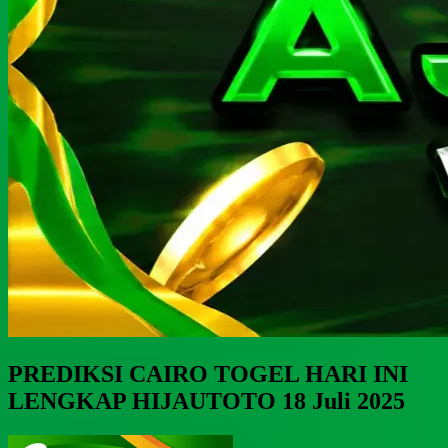
PREDIKSI CAIRO TOGEL HARI INI
LENGKAP HIJAUTOTO 18 Juli 2025