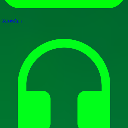
WhatsApp