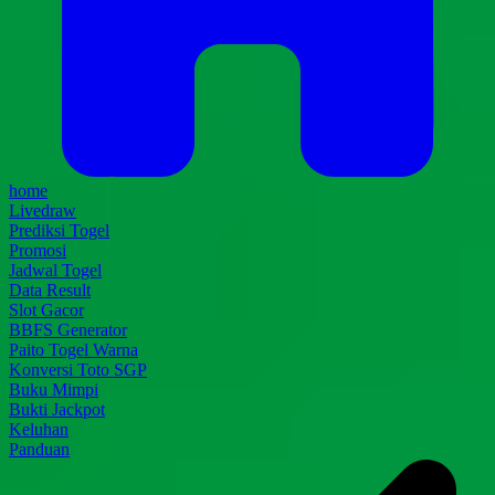
home
Livedraw
Prediksi Togel
Promosi
Jadwal Togel
Data Result
Slot Gacor
BBFS Generator
Paito Togel Warna
Konversi Toto SGP
Buku Mimpi
Bukti Jackpot
Keluhan
Panduan