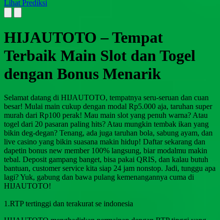
Lihat Prediksi
HIJAUTOTO – Tempat
Terbaik Main Slot dan Togel
dengan Bonus Menarik
Selamat datang di HIJAUTOTO, tempatnya seru-seruan dan cuan
besar! Mulai main cukup dengan modal Rp5.000 aja, taruhan super
murah dari Rp100 perak! Mau main slot yang penuh warna? Atau
togel dari 20 pasaran paling hits? Atau mungkin tembak ikan yang
bikin deg-degan? Tenang, ada juga taruhan bola, sabung ayam, dan
live casino yang bikin suasana makin hidup! Daftar sekarang dan
dapetin bonus new member 100% langsung, biar modalmu makin
tebal. Deposit gampang banget, bisa pakai QRIS, dan kalau butuh
bantuan, customer service kita siap 24 jam nonstop. Jadi, tunggu apa
lagi? Yuk, gabung dan bawa pulang kemenangannya cuma di
HIJAUTOTO!
1.RTP tertinggi dan terakurat se indonesia