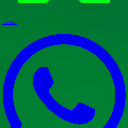
live chat