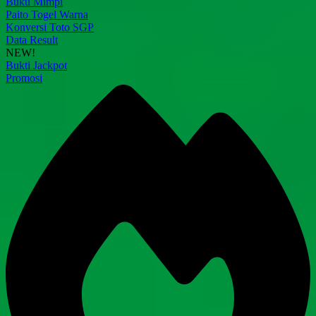
Buku Mimpi
Paito Togel Warna
Konversi Toto SGP
Data Result
NEW!
Bukti Jackpot
Promosi