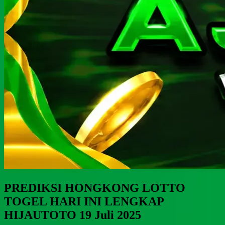
PREDIKSI HONGKONG LOTTO
TOGEL HARI INI LENGKAP
HIJAUTOTO 19 Juli 2025