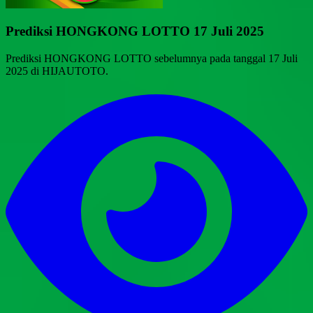
Prediksi HONGKONG LOTTO 16 Juli 2025
Prediksi HONGKONG LOTTO sebelumnya pada tanggal 16 Juli
2025 di HIJAUTOTO.