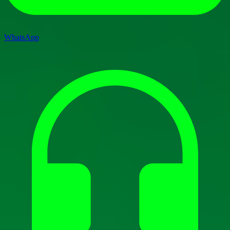
WhatsApp