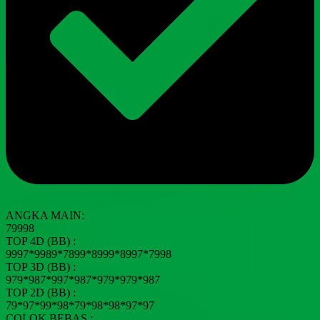
ANGKA MAIN:
79998
TOP 4D (BB) :
9997*9989*7899*8999*8997*7998
TOP 3D (BB) :
979*987*997*987*979*979*987
TOP 2D (BB) :
79*97*99*98*79*98*98*97*97
COLOK BEBAS :