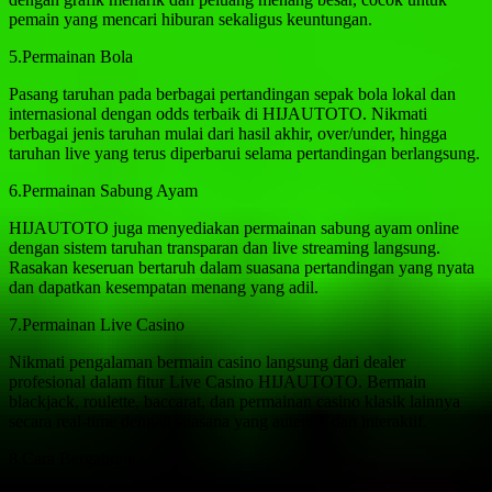
pemain yang mencari hiburan sekaligus keuntungan.
5.Permainan Bola
Pasang taruhan pada berbagai pertandingan sepak bola lokal dan
internasional dengan odds terbaik di HIJAUTOTO. Nikmati
berbagai jenis taruhan mulai dari hasil akhir, over/under, hingga
taruhan live yang terus diperbarui selama pertandingan berlangsung.
6.Permainan Sabung Ayam
HIJAUTOTO juga menyediakan permainan sabung ayam online
dengan sistem taruhan transparan dan live streaming langsung.
Rasakan keseruan bertaruh dalam suasana pertandingan yang nyata
dan dapatkan kesempatan menang yang adil.
7.Permainan Live Casino
Nikmati pengalaman bermain casino langsung dari dealer
profesional dalam fitur Live Casino HIJAUTOTO. Bermain
blackjack, roulette, baccarat, dan permainan casino klasik lainnya
secara real-time dengan suasana yang autentik dan interaktif.
8.Cara Bergabung