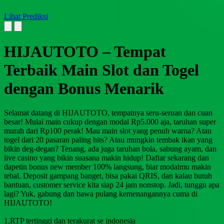
Lihat Prediksi
HIJAUTOTO – Tempat
Terbaik Main Slot dan Togel
dengan Bonus Menarik
Selamat datang di HIJAUTOTO, tempatnya seru-seruan dan cuan
besar! Mulai main cukup dengan modal Rp5.000 aja, taruhan super
murah dari Rp100 perak! Mau main slot yang penuh warna? Atau
togel dari 20 pasaran paling hits? Atau mungkin tembak ikan yang
bikin deg-degan? Tenang, ada juga taruhan bola, sabung ayam, dan
live casino yang bikin suasana makin hidup! Daftar sekarang dan
dapetin bonus new member 100% langsung, biar modalmu makin
tebal. Deposit gampang banget, bisa pakai QRIS, dan kalau butuh
bantuan, customer service kita siap 24 jam nonstop. Jadi, tunggu apa
lagi? Yuk, gabung dan bawa pulang kemenangannya cuma di
HIJAUTOTO!
1.RTP tertinggi dan terakurat se indonesia