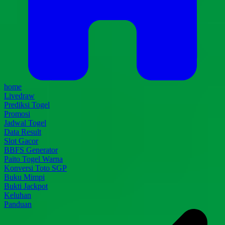
home
Livedraw
Prediksi Togel
Promosi
Jadwal Togel
Data Result
Slot Gacor
BBFS Generator
Paito Togel Warna
Konversi Toto SGP
Buku Mimpi
Bukti Jackpot
Keluhan
Panduan