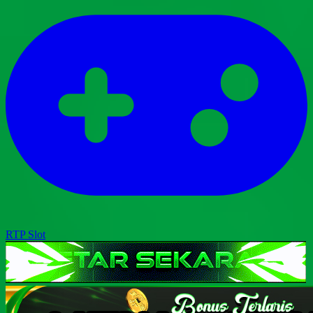
RTP Slot