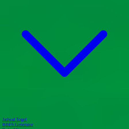
Jadwal Togel
BBFS Generator