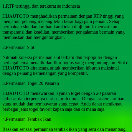
1.RTP tertinggi dan terakurat se indonesia
HIJAUTOTO menghadirkan permainan dengan RTP tinggi yang
menjamin peluang menang lebih besar bagi para pemain. Setiap
permainan slot dan taruhan kami telah diuji untuk memastikan
transparansi dan keadilan, memberikan pengalaman bermain yang
memuaskan dan menguntungkan.
2.Permainan Slot
Nikmati koleksi permainan slot terbaru dan terpopuler dengan
berbagai tema menarik dan fitur bonus yang menguntungkan. Slot di
HIJAUTOTO dirancang untuk memberikan hiburan maksimal
dengan peluang kemenangan yang kompetitif.
3.Permainan Togel 20 Pasaran
HIJAUTOTO menawarkan layanan togel dengan 20 pasaran
terbesar dan terpercaya dari seluruh dunia. Dengan sistem taruhan
yang mudah dan pembayaran yang cepat, Anda dapat menikmati
berbagai jenis togel favorit kapan saja dan di mana saja.
4.Permainan Tembak Ikan
Rasakan sensasi permainan tembak ikan yang seru dan menantang.