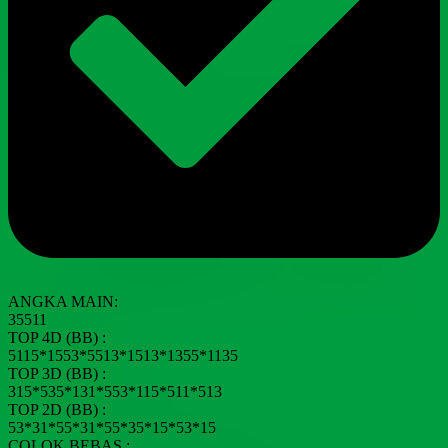
ANGKA MAIN:
35511
TOP 4D (BB) :
5115*1553*5513*1513*1355*1135
TOP 3D (BB) :
315*535*131*553*115*511*513
TOP 2D (BB) :
53*31*55*31*55*35*15*53*15
COLOK BEBAS :