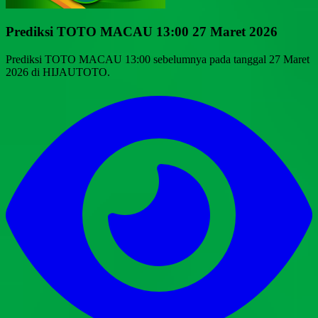
Prediksi TOTO MACAU 13:00 26 Maret 2026
Prediksi TOTO MACAU 13:00 sebelumnya pada tanggal 26 Maret
2026 di HIJAUTOTO.