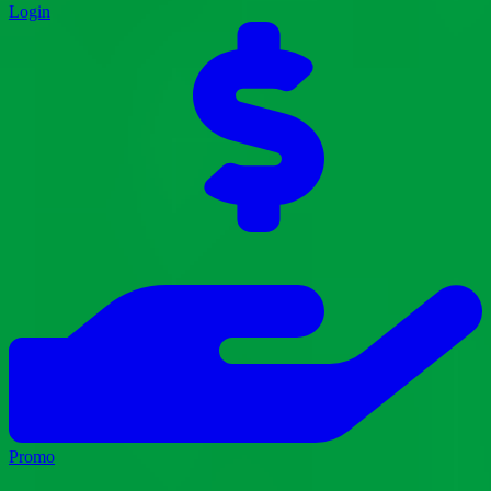
Login
Promo