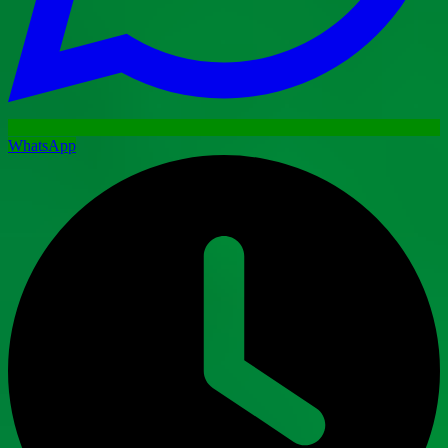
WhatsApp