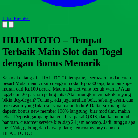
Lihat Prediksi
HIJAUTOTO – Tempat
Terbaik Main Slot dan Togel
dengan Bonus Menarik
Selamat datang di HIJAUTOTO, tempatnya seru-seruan dan cuan
besar! Mulai main cukup dengan modal Rp5.000 aja, taruhan super
murah dari Rp100 perak! Mau main slot yang penuh warna? Atau
togel dari 20 pasaran paling hits? Atau mungkin tembak ikan yang
bikin deg-degan? Tenang, ada juga taruhan bola, sabung ayam, dan
live casino yang bikin suasana makin hidup! Daftar sekarang dan
dapetin bonus new member 100% langsung, biar modalmu makin
tebal. Deposit gampang banget, bisa pakai QRIS, dan kalau butuh
bantuan, customer service kita siap 24 jam nonstop. Jadi, tunggu apa
lagi? Yuk, gabung dan bawa pulang kemenangannya cuma di
HIJAUTOTO!