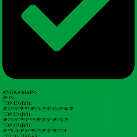
ANGKA MAIN:
85978
TOP 4D (BB) :
8957*5789*7985*8758*9785*5878
TOP 3D (BB) :
987*857*987*798*975*587*875
TOP 2D (BB) :
85*98*89*57*85*59*87*87*79
COLOK BEBAS :