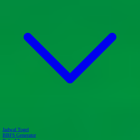
Jadwal Togel
BBFS Generator