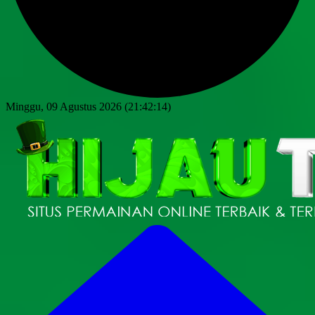
Minggu, 09 Agustus 2026
(
21:42:15
)