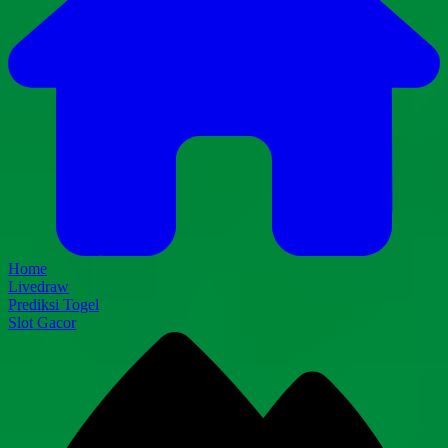
Home
Livedraw
Prediksi Togel
Slot Gacor