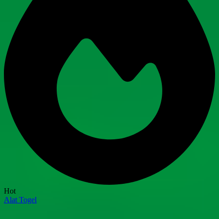
Hot
Alat Togel