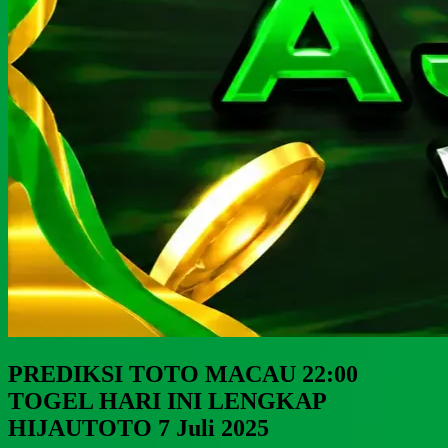
PREDIKSI TOTO MACAU 22:00
TOGEL HARI INI LENGKAP
HIJAUTOTO 7 Juli 2025