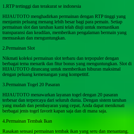
1.RTP tertinggi dan terakurat se indonesia
HIJAUTOTO menghadirkan permainan dengan RTP tinggi yang
menjamin peluang menang lebih besar bagi para pemain. Setiap
permainan slot dan taruhan kami telah diuji untuk memastikan
transparansi dan keadilan, memberikan pengalaman bermain yang
memuaskan dan menguntungkan.
2.Permainan Slot
Nikmati koleksi permainan slot terbaru dan terpopuler dengan
berbagai tema menarik dan fitur bonus yang menguntungkan. Slot di
HIJAUTOTO dirancang untuk memberikan hiburan maksimal
dengan peluang kemenangan yang kompetitif.
3.Permainan Togel 20 Pasaran
HIJAUTOTO menawarkan layanan togel dengan 20 pasaran
terbesar dan terpercaya dari seluruh dunia. Dengan sistem taruhan
yang mudah dan pembayaran yang cepat, Anda dapat menikmati
berbagai jenis togel favorit kapan saja dan di mana saja.
4.Permainan Tembak Ikan
Rasakan sensasi permainan tembak ikan yang seru dan menantang.