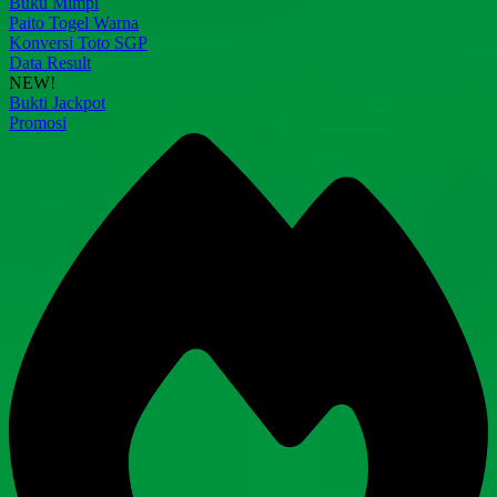
Buku Mimpi
Paito Togel Warna
Konversi Toto SGP
Data Result
NEW!
Bukti Jackpot
Promosi