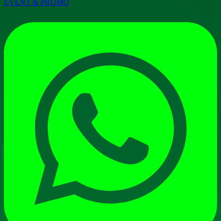
EVENT & PROMO