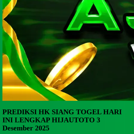
PREDIKSI HK SIANG TOGEL HARI
INI LENGKAP HIJAUTOTO 3
Desember 2025