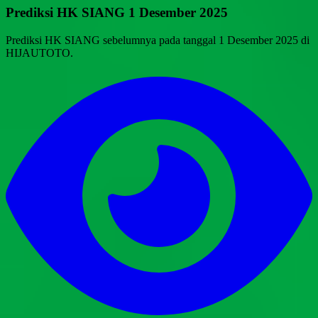
Prediksi HK SIANG 30 November 2025
Prediksi HK SIANG sebelumnya pada tanggal 30 November 2025
di HIJAUTOTO.