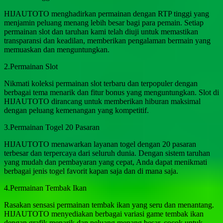
HIJAUTOTO menghadirkan permainan dengan RTP tinggi yang
menjamin peluang menang lebih besar bagi para pemain. Setiap
permainan slot dan taruhan kami telah diuji untuk memastikan
transparansi dan keadilan, memberikan pengalaman bermain yang
memuaskan dan menguntungkan.
2.Permainan Slot
Nikmati koleksi permainan slot terbaru dan terpopuler dengan
berbagai tema menarik dan fitur bonus yang menguntungkan. Slot di
HIJAUTOTO dirancang untuk memberikan hiburan maksimal
dengan peluang kemenangan yang kompetitif.
3.Permainan Togel 20 Pasaran
HIJAUTOTO menawarkan layanan togel dengan 20 pasaran
terbesar dan terpercaya dari seluruh dunia. Dengan sistem taruhan
yang mudah dan pembayaran yang cepat, Anda dapat menikmati
berbagai jenis togel favorit kapan saja dan di mana saja.
4.Permainan Tembak Ikan
Rasakan sensasi permainan tembak ikan yang seru dan menantang.
HIJAUTOTO menyediakan berbagai variasi game tembak ikan
dengan grafik menarik dan peluang menang besar, cocok untuk