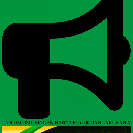
T RINGAN HANYA RP5.000 DAN TARUHAN MULAI RP100.