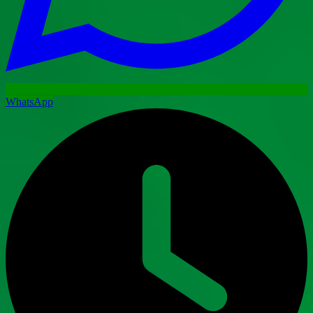
WhatsApp