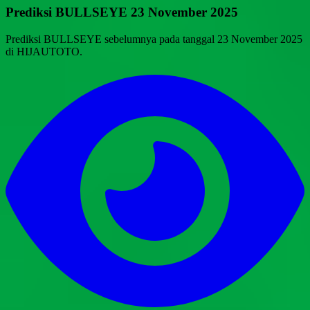
Prediksi BULLSEYE 22 November 2025
Prediksi BULLSEYE sebelumnya pada tanggal 22 November 2025
di HIJAUTOTO.