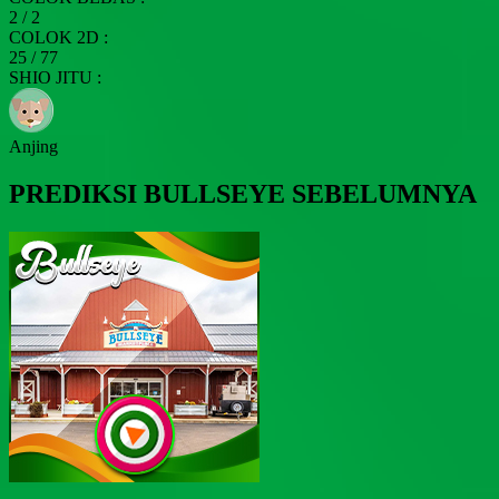
2 / 2
COLOK 2D :
25 / 77
SHIO JITU :
Anjing
PREDIKSI BULLSEYE SEBELUMNYA