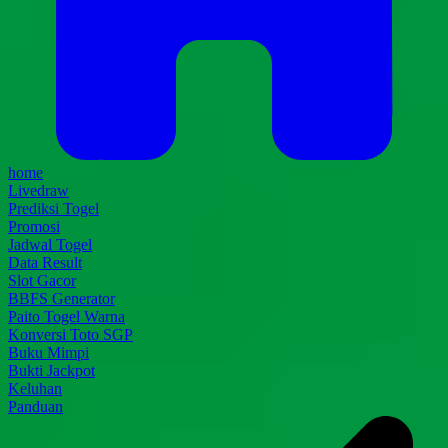
home
Livedraw
Prediksi Togel
Promosi
Jadwal Togel
Data Result
Slot Gacor
BBFS Generator
Paito Togel Warna
Konversi Toto SGP
Buku Mimpi
Bukti Jackpot
Keluhan
Panduan