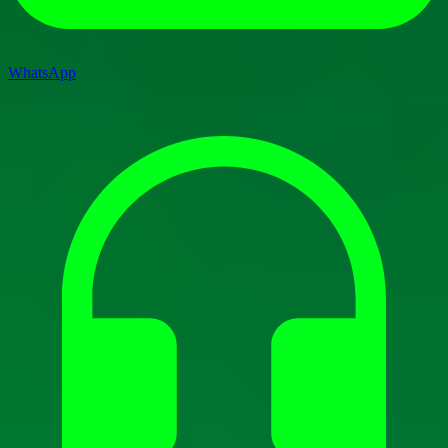
WhatsApp