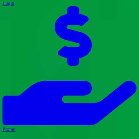
Login
Promo