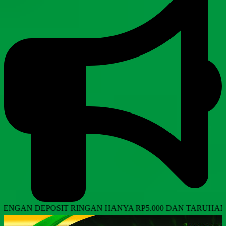
EPOSIT RINGAN HANYA RP5.000 DAN TARUHAN MULAI R