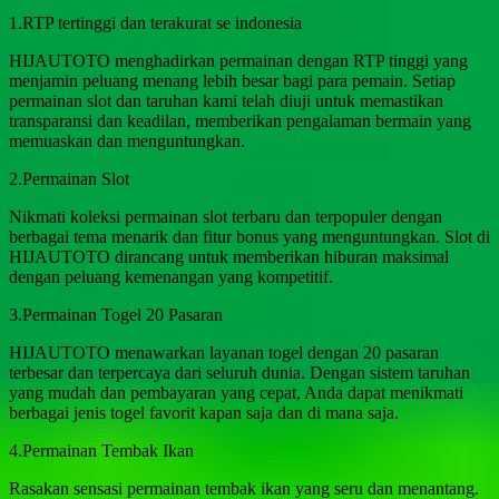
1.RTP tertinggi dan terakurat se indonesia
HIJAUTOTO menghadirkan permainan dengan RTP tinggi yang
menjamin peluang menang lebih besar bagi para pemain. Setiap
permainan slot dan taruhan kami telah diuji untuk memastikan
transparansi dan keadilan, memberikan pengalaman bermain yang
memuaskan dan menguntungkan.
2.Permainan Slot
Nikmati koleksi permainan slot terbaru dan terpopuler dengan
berbagai tema menarik dan fitur bonus yang menguntungkan. Slot di
HIJAUTOTO dirancang untuk memberikan hiburan maksimal
dengan peluang kemenangan yang kompetitif.
3.Permainan Togel 20 Pasaran
HIJAUTOTO menawarkan layanan togel dengan 20 pasaran
terbesar dan terpercaya dari seluruh dunia. Dengan sistem taruhan
yang mudah dan pembayaran yang cepat, Anda dapat menikmati
berbagai jenis togel favorit kapan saja dan di mana saja.
4.Permainan Tembak Ikan
Rasakan sensasi permainan tembak ikan yang seru dan menantang.