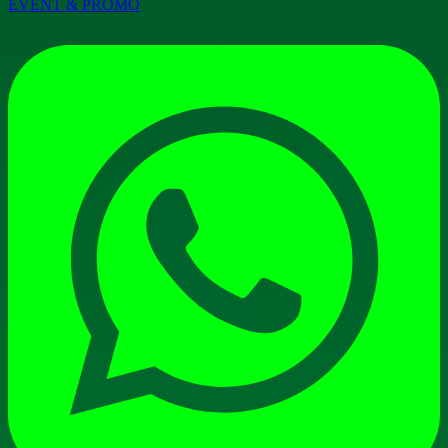
EVENT & PROMO