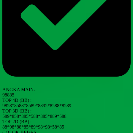
ANGKA MAIN:
98885
TOP 4D (BB) :
9858*8588*8589*8895*8588*8589
TOP 3D (BB) :
589*858*885*588*885*889*588
TOP 2D (BB) :
88*98*88*85*89*98*98*58*85
COLOK BEBAS :