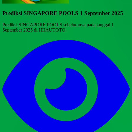
Prediksi SINGAPORE POOLS 31 Agustus 2025
Prediksi SINGAPORE POOLS sebelumnya pada tanggal 31
Agustus 2025 di HIJAUTOTO.