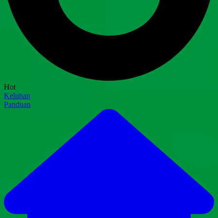
Hot
Keluhan
Panduan